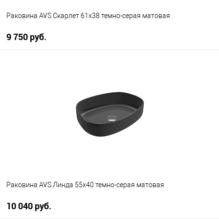
Раковина AVS Скарлет 61x38 темно-серая матовая
9 750 руб.
В корзину
В избранное
В наличии
Раковина AVS Линда 55x40 темно-серая матовая
10 040 руб.