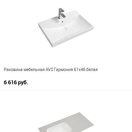
В избранное
В наличии
Раковина мебельная AVS Гармония 61x46 белая
6 616 руб.
В корзину
В избранное
В наличии