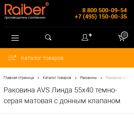
8 800 500-09-54
+7 (495) 150-00-35
✚
0
Каталог товаров
•
•
•
Главная страница
Каталог товаров
Раковины
Раковина AVS Л
Раковина AVS Линда 55x40 темно-
серая матовая с донным клапаном