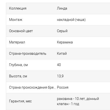
Коллекция
Линда
Монтаж
накладной (чаша)
Основной цвет
Серый
Материал
Керамика
Страна-производитель
Китай
Глубина, см
40
Высота, см
13,9
Страна происхождения бренда
Россия
раковина - 10 лет, донный
Гарантия, мес
клапан - 1 год