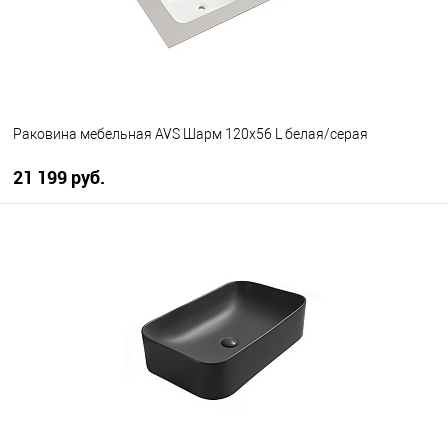
Раковина мебельная AVS Шарм 120x56 L белая/серая
21 199 руб.
В корзину
В избранное
В наличии