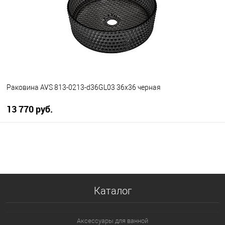
Раковина AVS 813-0213-d36GL03 36x36 черная
13 770 руб.
В корзину
В избранное
В наличии
Каталог
Аксессуары для ванной