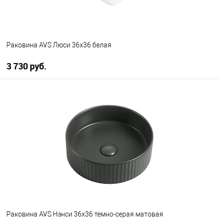
Раковина AVS Люси 36x36 белая
3 730 руб.
В корзину
В избранное
В наличии
Раковина AVS Нэнси 36x36 темно-серая матовая