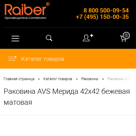
8 800 500-09-54
+7 (495) 150-00-35
✚
0
Каталог товаров
•
•
•
Главная страница
Каталог товаров
Раковины
Раковина AVS М
Раковина AVS Мерида 42x42 бежевая
матовая