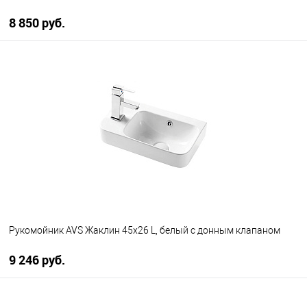
8 850 руб.
В корзину
В избранное
В наличии
Рукомойник AVS Жаклин 45x26 L, белый с донным клапаном
9 246 руб.
В корзину