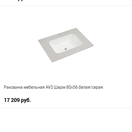
В корзину
В избранное
В наличии
Раковина мебельная AVS Шарм 80x56 белая/серая
17 209 руб.
В корзину