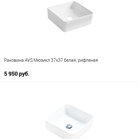
В избранное
В наличии
Раковина AVS Мюзикл 37x37 белая, рифленая
5 950 руб.
В корзину
В избранное
В наличии