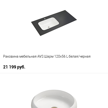
В избранное
В наличии
Раковина мебельная AVS Шарм 120x56 L белая/черная
21 199 руб.
В корзину
В избранное
В наличии