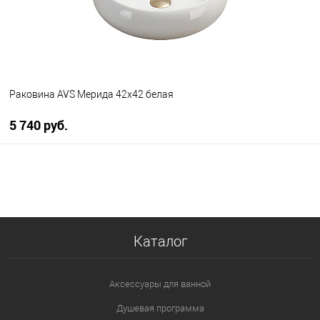
Раковина AVS Мерида 42x42 белая
5 740 руб.
В корзину
В избранное
В наличии
Каталог
Аксессуары для ванной
Душевая программа