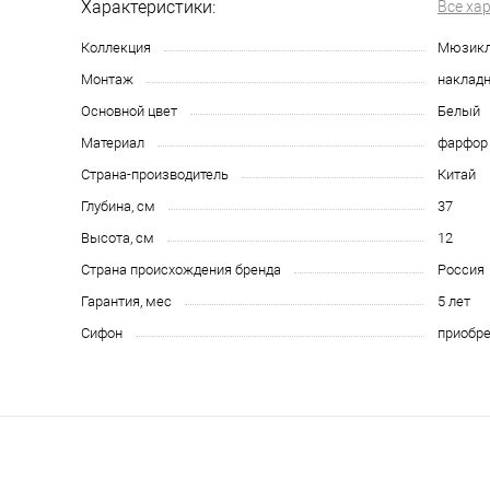
Характеристики:
Все ха
Коллекция
Мюзик
Монтаж
накладн
Основной цвет
Белый
Материал
фарфор
Страна-производитель
Китай
Глубина, см
37
Высота, см
12
Страна происхождения бренда
Россия
Гарантия, мес
5 лет
Сифон
приобре