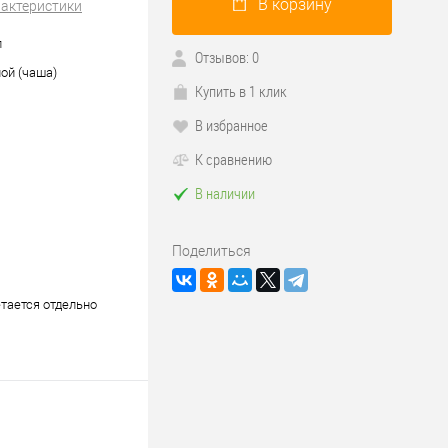
В корзину
рактеристики
л
Отзывов: 0
ой (чаша)
Купить в 1 клик
В избранное
К сравнению
В наличии
Поделиться
тается отдельно