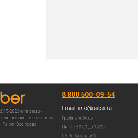
8 800 500-09-54
Email:
info@raiber.ru
015-2023 © raiber.ru -
тель высококачественной
График работы
 Raiber. Все права
Пн-Пт: с 9:00 до 18:00
.
Сб-Вс: Выходной