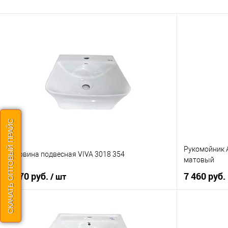
СКАЧАТЬ ОПТОВЫЙ ПРАЙС
Рукомойник A
Раковина подвесная VIVA 3018 354
матовый
5 170 руб.
7 460 руб.
/ шт
В корзину