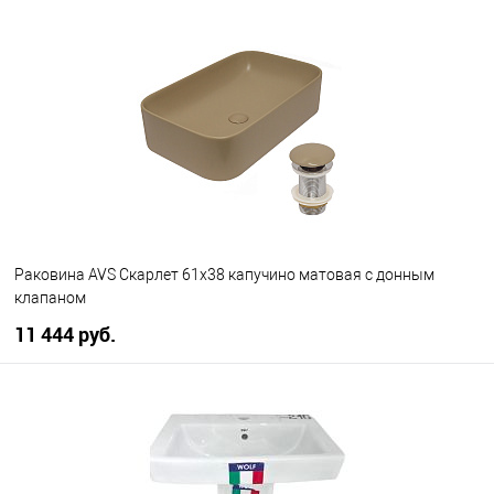
В корзину
В избранное
В наличии
Раковина AVS Скарлет 61x38 капучино матовая с донным
клапаном
11 444 руб.
В корзину
В избранное
В наличии