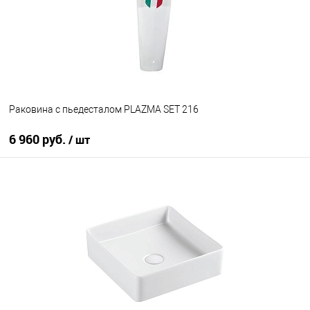
Раковина с пьедесталом PLAZMA SET 216
6 960 руб.
/ шт
В корзину
В избранное
Под заказ