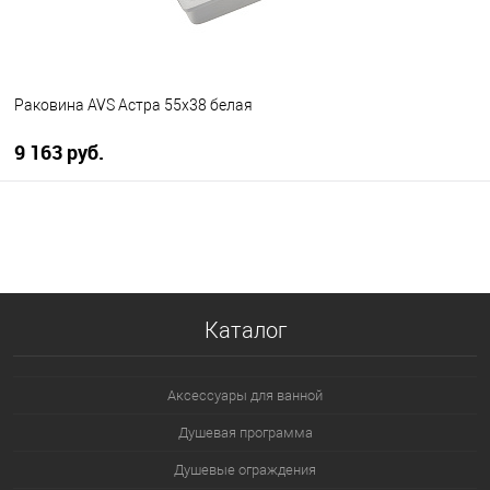
Раковина AVS Астра 55х38 белая
9 163 руб.
В корзину
В избранное
В наличии
Каталог
Аксессуары для ванной
Душевая программа
Душевые ограждения