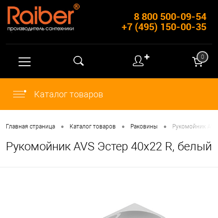
8 800 500-09-54
+7 (495) 150-00-35
✚
0
Каталог товаров
•
•
•
Главная страница
Каталог товаров
Раковины
Рукомойник AVS 
Рукомойник AVS Эстер 40x22 R, белый