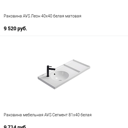
Раковина AVS Леон 40х40 белая матовая
9 520 руб.
В корзину
В избранное
В наличии
Раковина мебельная AVS Сегмент 81x40 белая
9 714 руб.