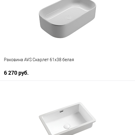
В избранное
В наличии
Раковина AVS Скарлет 61x38 белая
6 270 руб.
В корзину
В избранное
В наличии