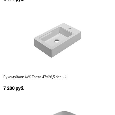
В корзину
В избранное
В наличии
Рукомойник AVS Грета 47х26,5 белый
7 200 руб.
В корзину