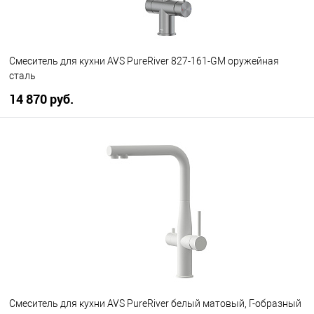
Смеситель для кухни AVS PureRiver 827-161-GM оружейная
сталь
14 870 руб.
В корзину
В избранное
В наличии
Смеситель для кухни AVS PureRiver белый матовый, Г-образный