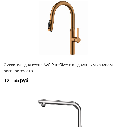
В избранное
В наличии
Смеситель для кухни AVS PureRiver с выдвижным изливом,
розовое золото
12 155 руб.
В корзину
В избранное
В наличии