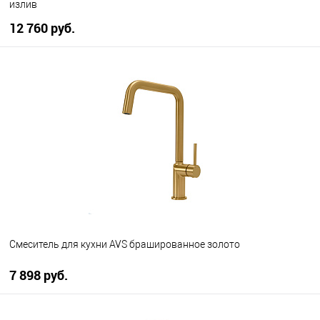
излив
12 760 руб.
В корзину
В избранное
В наличии
Смеситель для кухни AVS брашированное золото
7 898 руб.
В корзину