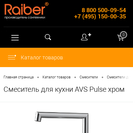
8 800 500-09-54
+7 (495) 150-00-35
✚
0
Каталог товаров
•
•
•
Главная страница
Каталог товаров
Смесители
Смесители для
Смеситель для кухни AVS Pulse хром