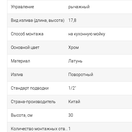
Управление
рычажный
Вид излива (длина, высота)
17,8
Способ монтажа
на кухонную мойку
Основной цвет
Хром
Материал
Латунь
Излив
Поворотный
Стандарт подводки
1/2"
Страна-производитель
Китай
Высота, см
30
Количество монтажных отверстий
1