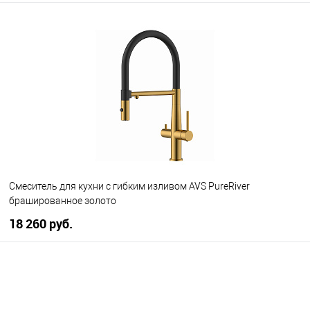
В корзину
В избранное
В наличии
Смеситель для кухни с гибким изливом AVS PureRiver
брашированное золото
18 260 руб.
В корзину
В избранное
В наличии