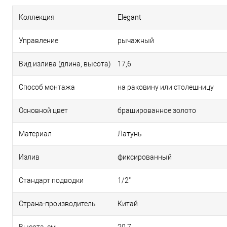
Коллекция
Elegant
Управление
рычажный
Вид излива (длина, высота)
17,6
Способ монтажа
на раковину или столешницу
Основной цвет
брашированное золото
Материал
Латунь
Излив
фиксированный
Стандарт подводки
1/2"
Страна-производитель
Китай