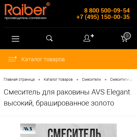
8 800 500-09-54
+7 (495) 150-00-35
✚
0
Каталог товаров
•
•
•
Главная страница
Каталог товаров
Смесители
Смесители для
Смеситель для раковины AVS Elegant
высокий, брашированное золото