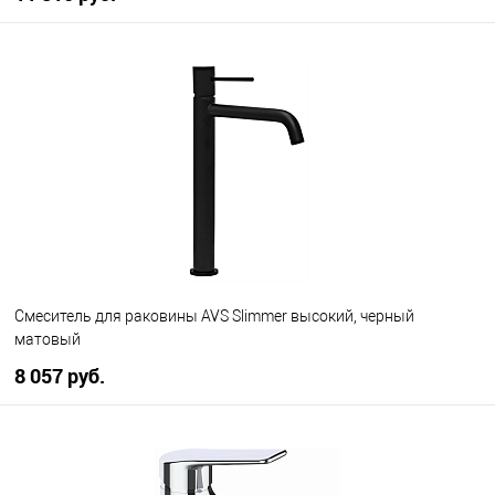
В корзину
В избранное
В наличии
Смеситель для раковины AVS Slimmer высокий, черный
матовый
8 057 руб.
В корзину