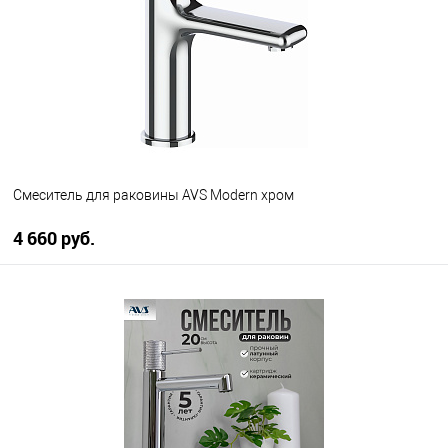
В избранное
В наличии
Смеситель для раковины AVS Modern хром
4 660 руб.
В корзину
В избранное
В наличии