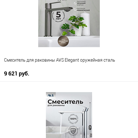
В избранное
В наличии
Смеситель для раковины AVS Elegant оружейная сталь
9 621 руб.
В корзину
В избранное
В наличии