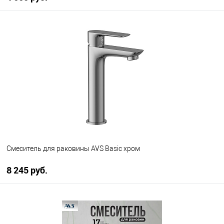
В корзину
В избранное
В наличии
Смеситель для раковины AVS Basic хром
8 245 руб.
В корзину