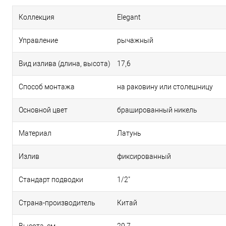
Коллекция
Elegant
Управление
рычажный
Вид излива (длина, высота)
17,6
Способ монтажа
на раковину или столешницу
Основной цвет
брашированный никель
Материал
Латунь
Излив
фиксированный
Стандарт подводки
1/2"
Страна-производитель
Китай