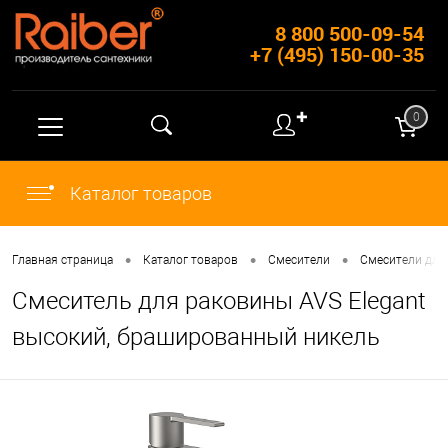
8 800 500-09-54
+7 (495) 150-00-35
✚
0
Каталог товаров
•
•
•
Главная страница
Каталог товаров
Смесители
Смесители для
Смеситель для раковины AVS Elegant
высокий, брашированный никель