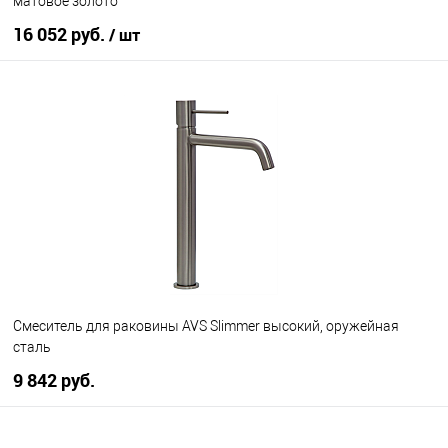
матовое золото
16 052 руб.
/ шт
В корзину
В избранное
Под заказ
Смеситель для раковины AVS Slimmer высокий, оружейная
сталь
9 842 руб.
В корзину