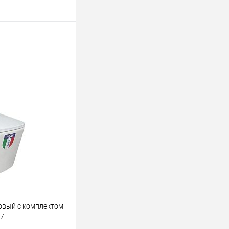
овый с комплектом
17