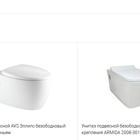
есной AVS Эллипс безободковый
Унитаз подвесной безободк
еньем
крепления ARMIDA 2008-30