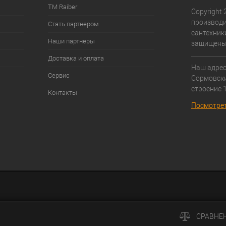
ТМ Raiber
Copyright 2
производи
Стать партнером
сантехники
Наши партнеры
защищены
Доставка и оплата
Наш адрес:
Сервис
Cормовски
строение 1
Контакты
Посмотрет
СРАВНЕ