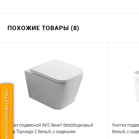
ПОХОЖИЕ ТОВАРЫ (8)
СКАЧАТЬ ОПТОВЫЙ ПРАЙС
Унитаз подвесной AVS Зенит безободковый
Унитаз подв
смыв Торнадо-2 белый, с сиденьем
белый, с сид