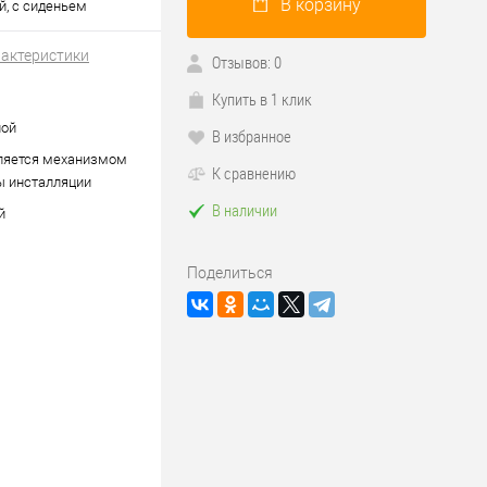
В корзину
, с сиденьем
рактеристики
Отзывов: 0
Купить в 1 клик
ной
В избранное
ляется механизмом
К сравнению
ы инсталляции
В наличии
й
Поделиться