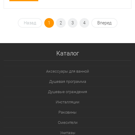
Назад
1
2
3
4
Вперед
Каталог
Аксессуары для ванной
Душевая программа
Душевые ограждения
Инсталляции
Раковины
Смесители
Унитазы