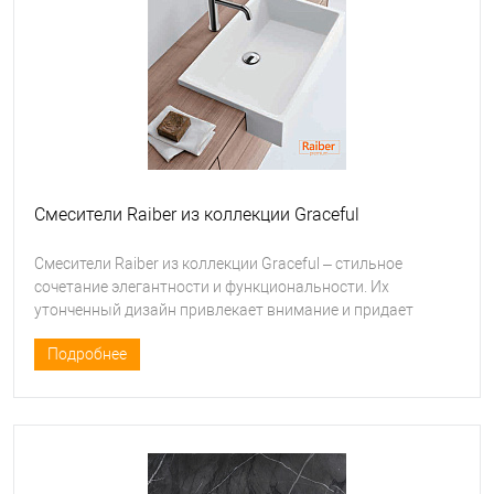
Смесители Raiber из коллекции Graceful
Смесители Raiber из коллекции Graceful – стильное
сочетание элегантности и функциональности. Их
утонченный дизайн привлекает внимание и придает
ванной комнате особенный шарм.
Подробнее