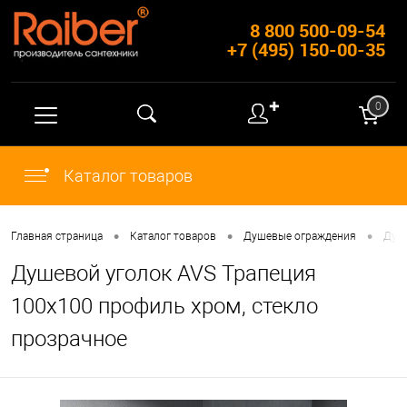
8 800 500-09-54
+7 (495) 150-00-35
✚
0
Каталог товаров
•
•
•
Главная страница
Каталог товаров
Душевые ограждения
Душ
Душевой уголок AVS Трапеция
100х100 профиль хром, стекло
прозрачное