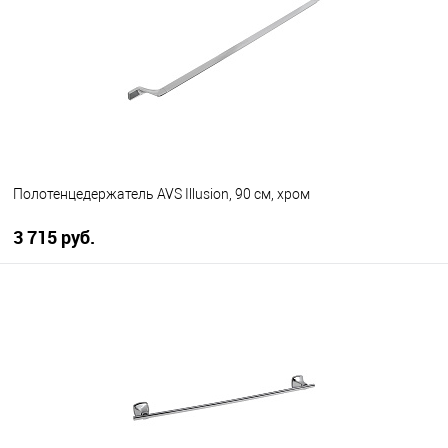
В избранное
В наличии
Полотенцедержатель AVS Illusion, 90 см, хром
3 715 руб.
В корзину
В избранное
В наличии