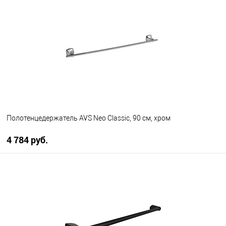
В избранное
В наличии
Полотенцедержатель AVS Neo Classic, 90 см, хром
4 784 руб.
В корзину
В избранное
В наличии