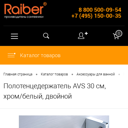
8 800 500-09-54
+7 (495) 150-00-35
✚
0
Каталог товаров
•
•
•
Главная страница
Каталог товаров
Аксессуары для ванной
По
Полотенцедержатель AVS 30 см,
хром/белый, двойной