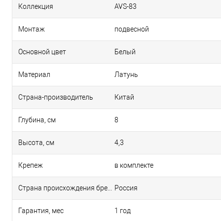
Коллекция
AVS-83
Монтаж
подвесной
Основной цвет
Белый
Материал
Латунь
Страна-производитель
Китай
Глубина, см
8
Высота, см
4,3
Крепеж
в комплекте
Страна происхождения бренда
Россия
Гарантия, мес
1 год