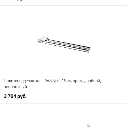
В корзину
В избранное
В наличии
Полотенцедержатель AVS Neo, 46 см, хром, двойной,
поворотный
3 764 руб.
В корзину