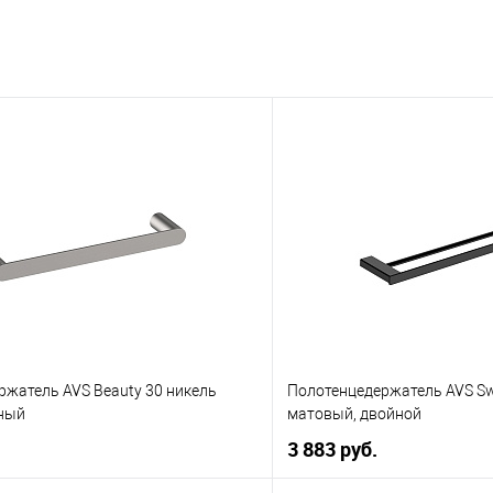
ржатель AVS Beauty 30 никель
Полотенцедержатель AVS Swa
ный
матовый, двойной
3 883 руб.