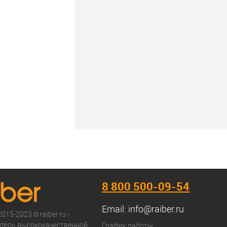
В наличии
8 800 500-09-54
Email:
info@raiber.ru
015-2023 © raiber.ru -
тель высококачественной
График работы