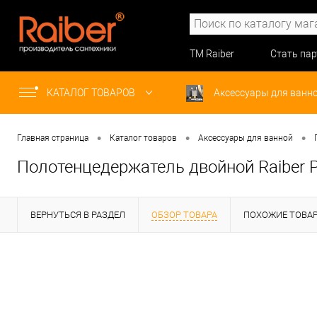
ТМ Raiber
Стать па
КАТАЛОГ ТОВАРОВ
Аксессуары для ванн
•
•
•
Главная страница
Каталог товаров
Аксессуары для ванной
Полотенцедержатель двойной Raiber Pr
ВЕРНУТЬСЯ В РАЗДЕЛ
ОБЗОР ТОВАРА
ПОХОЖИЕ ТОВА