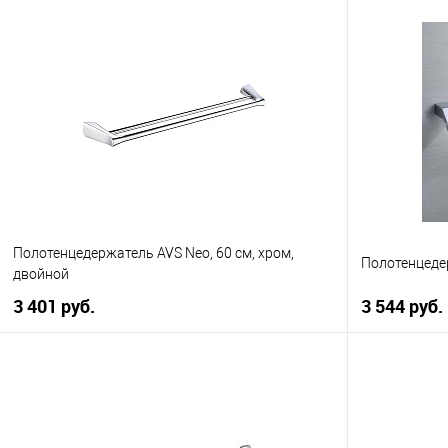
В корзину
Купить в 1 клик
К сравнению
Купить в 1
В избранное
В наличии
В избранно
Полотенцедержатель AVS Neo, 60 см, хром,
Полотенцедер
двойной
3 401 руб.
3 544 руб.
В корзину
Купить в 1 клик
К сравнению
Купить в 1