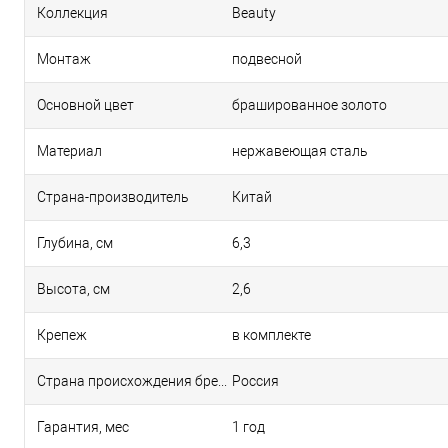
Коллекция
Beauty
Монтаж
подвесной
Основной цвет
брашированное золото
Материал
нержавеющая сталь
Страна-производитель
Китай
Глубина, см
6,3
Высота, см
2,6
Крепеж
в комплекте
Страна происхождения бренда
Россия
Гарантия, мес
1 год