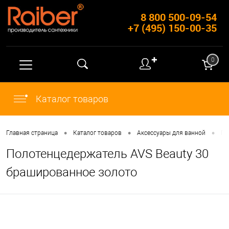
8 800 500-09-54
+7 (495) 150-00-35
✚
0
Каталог товаров
•
•
•
Главная страница
Каталог товаров
Аксессуары для ванной
По
Полотенцедержатель AVS Beauty 30
брашированное золото