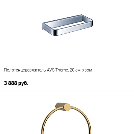
В избранное
В наличии
Полотенцедержатель AVS Theme, 20 см, хром
3 888 руб.
В корзину
В избранное
В наличии