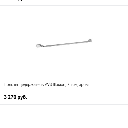
В корзину
В избранное
В наличии
Полотенцедержатель AVS Illusion, 75 см, хром
3 270 руб.
В корзину