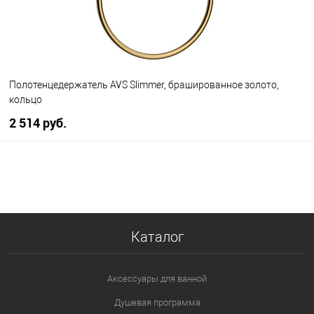
Полотенцедержатель AVS Slimmer, брашированное золото,
кольцо
2 514 руб.
В корзину
В избранное
В наличии
Каталог
Аксессуары для ванной
Душевая программа