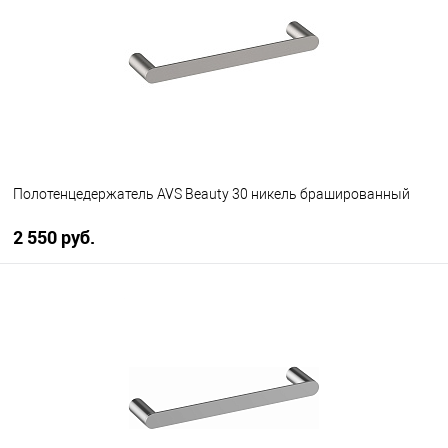
В избранное
В наличии
Полотенцедержатель AVS Beauty 30 никель брашированный
2 550 руб.
В корзину
В избранное
В наличии