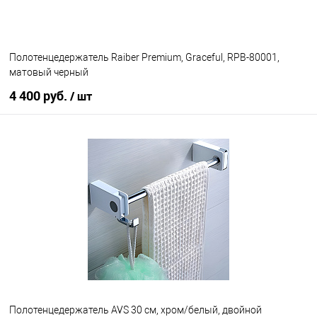
Полотенцедержатель Raiber Premium, Graceful, RPB-80001,
матовый черный
4 400 руб.
/ шт
В корзину
В избранное
В наличии
Полотенцедержатель AVS 30 см, хром/белый, двойной