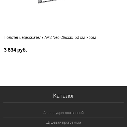
Полотенцедержатель AVS Neo Classic, 60 см, хром
3 834 руб.
В корзину
В избранное
В наличии
Каталог
Аксессуары для ванной
Душевая программа