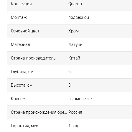
Коллекция
Quardo
Монтаж
подвесной
Основной цвет
Хром
Материал
Латунь
Страна-производитель
Китай
Глубина, см
6
Высота, см
3
Крепеж
в комплекте
Страна происхождения бренда
Россия
Гарантия, мес
1 год