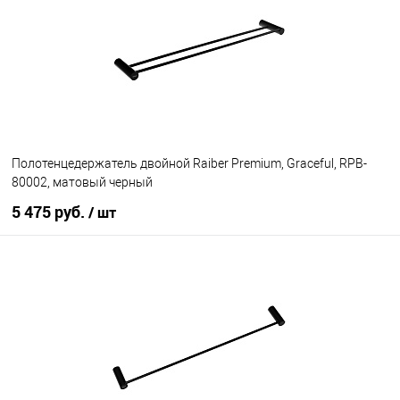
В избранное
В наличии
Полотенцедержатель двойной Raiber Premium, Graceful, RPB-
80002, матовый черный
5 475 руб.
/ шт
В корзину
В избранное
В наличии