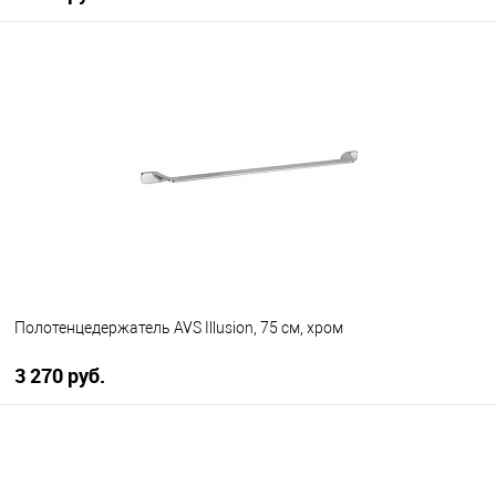
В корзину
В избранное
В наличии
Полотенцедержатель AVS Illusion, 75 см, хром
3 270 руб.
В корзину