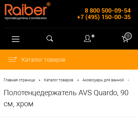
8 800 500-09-54
+7 (495) 150-00-35
✚
0
Каталог товаров
•
•
•
Главная страница
Каталог товаров
Аксессуары для ванной
По
Полотенцедержатель AVS Quardo, 90
см, хром