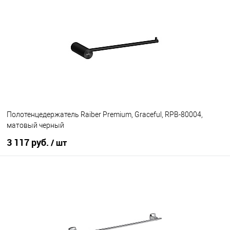
В избранное
В наличии
Полотенцедержатель Raiber Premium, Graceful, RPB-80004,
матовый черный
3 117 руб.
/ шт
В корзину
В избранное
В наличии