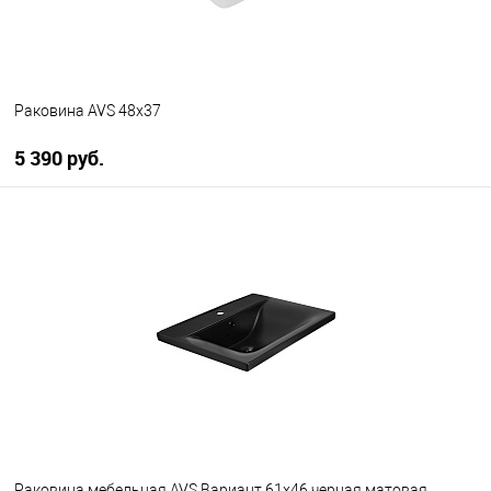
Раковина AVS 48x37
5 390 руб.
В корзину
В избранное
В наличии
Раковина мебельная AVS Вариант 61x46 черная матовая