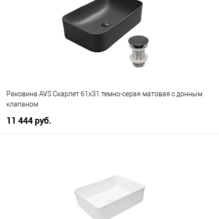
В избранное
В наличии
Раковина AVS Скарлет 61x31 темно-серая матовая с донным
клапаном
11 444 руб.
В корзину
В избранное
В наличии