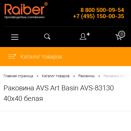
8 800 500-09-54
+7 (495) 150-00-35
✚
0
Каталог товаров
•
•
•
Главная страница
Каталог товаров
Раковины
Раковина AVS Ar
Раковина AVS Art Basin AVS-83130
40х40 белая