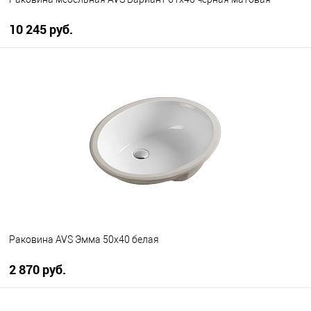
10 245 руб.
В корзину
В избранное
В наличии
Раковина AVS Эмма 50x40 белая
2 870 руб.
В корзину