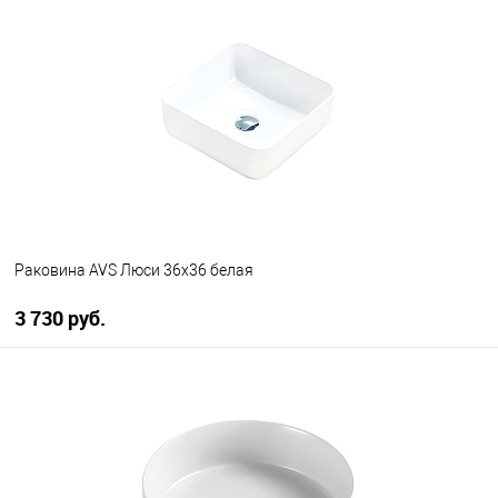
В избранное
В наличии
Раковина AVS Люси 36x36 белая
3 730 руб.
В корзину
В избранное
В наличии