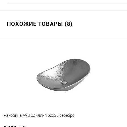
ПОХОЖИЕ ТОВАРЫ (8)
Раковина AVS Одиллия 62x36 серебро