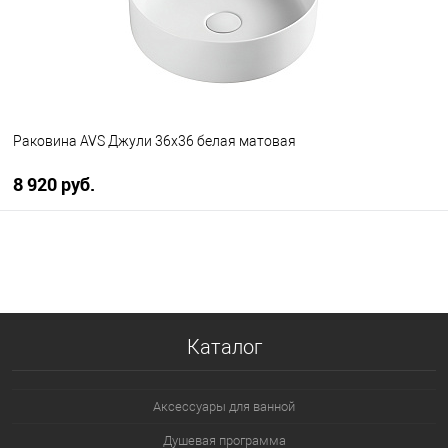
Раковина AVS Джули 36х36 белая матовая
8 920 руб.
В корзину
В избранное
В наличии
Каталог
Аксессуары для ванной
Душевая программа