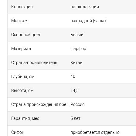
Коллекция
нет коллекции
Монтаж
накладной (чаша)
Основной цвет
Белый
Материал
фарфор
Страна-производитель
Китай
Глубина, см
40
Высота, см
14,5
Страна происхождения бренда
Россия
Гарантия, мес
5 лет
Сифон
приобретается отдельно