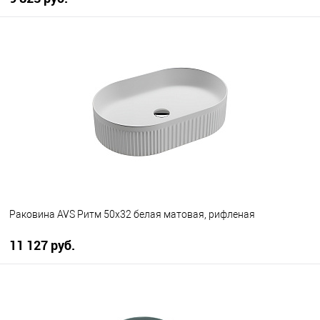
В корзину
В избранное
В наличии
Раковина AVS Ритм 50x32 белая матовая, рифленая
11 127 руб.
В корзину