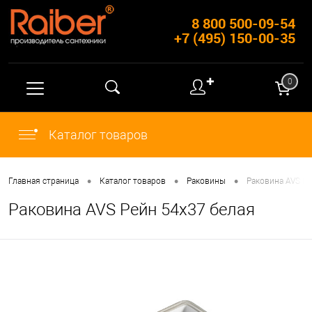
8 800 500-09-54
+7 (495) 150-00-35
✚
0
Каталог товаров
•
•
•
Главная страница
Каталог товаров
Раковины
Раковина AVS Ре
Раковина AVS Рейн 54x37 белая