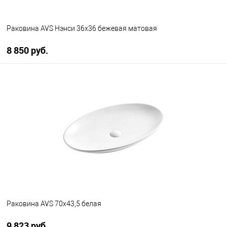
Раковина AVS Нэнси 36x36 бежевая матовая
8 850 руб.
В корзину
В избранное
В наличии
Раковина AVS 70х43,5 белая
9 823 руб.