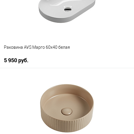
Раковина AVS Марго 60х40 белая
5 950 руб.
В корзину
В избранное
В наличии