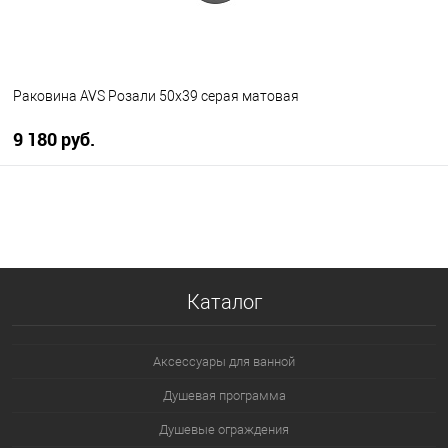
Раковина AVS Розали 50x39 серая матовая
9 180 руб.
В корзину
В избранное
В наличии
Каталог
Аксессуары для ванной
Душевая программа
Душевые ограждения