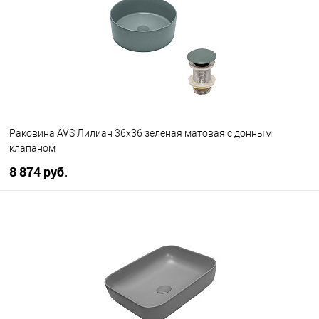
В избранное
В наличии
Раковина AVS Лилиан 36x36 зеленая матовая с донным
клапаном
8 874 руб.
В корзину
В избранное
В наличии