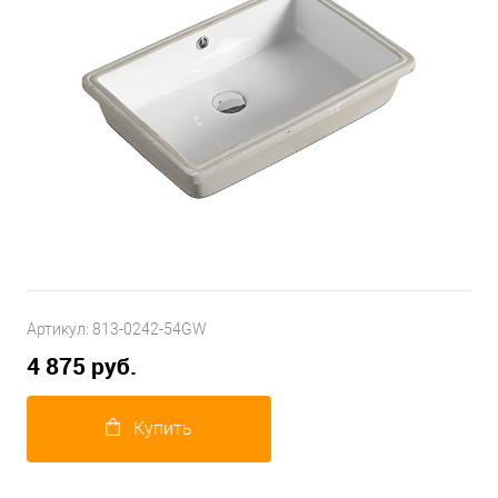
Артикул:
813-0242-54GW
4 875 руб.
Купить