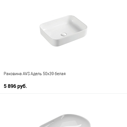
В корзину
В избранное
В наличии
Раковина AVS Адель 50x39 белая
5 896 руб.
В корзину
В избранное
В наличии