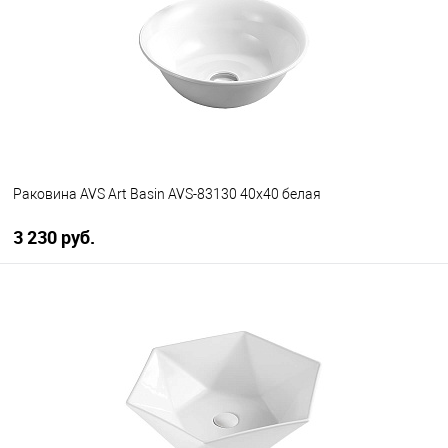
В избранное
В наличии
Раковина AVS Art Basin AVS-83130 40х40 белая
3 230 руб.
В корзину
В избранное
В наличии