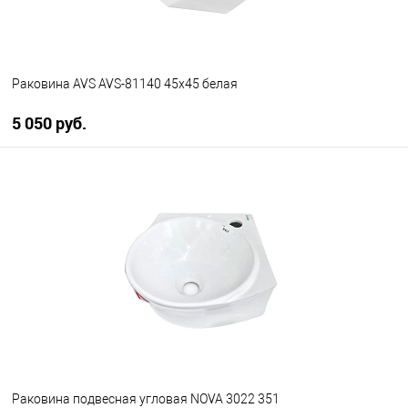
Раковина AVS AVS-81140 45х45 белая
5 050 руб.
В корзину
В избранное
В наличии
Раковина подвесная угловая NOVA 3022 351