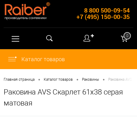
8 800 500-09-54
+7 (495) 150-00-35
✚
0
Каталог товаров
•
•
•
Главная страница
Каталог товаров
Раковины
Раковина AVS Ск
Раковина AVS Скарлет 61x38 серая
матовая