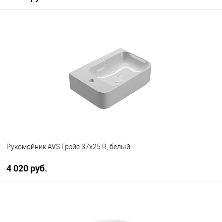
В корзину
В избранное
В наличии
Рукомойник AVS Грэйс 37x25 R, белый
4 020 руб.
В корзину