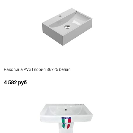
В избранное
В наличии
Раковина AVS Глория 36х25 белая
4 582 руб.
В корзину
В избранное
В наличии