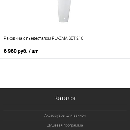
Раковина с пьедесталом PLAZMA SET 216
6 960 руб.
/ шт
В корзину
В избранное
Под заказ
Каталог
Аксессуары для ванной
Душевая программа