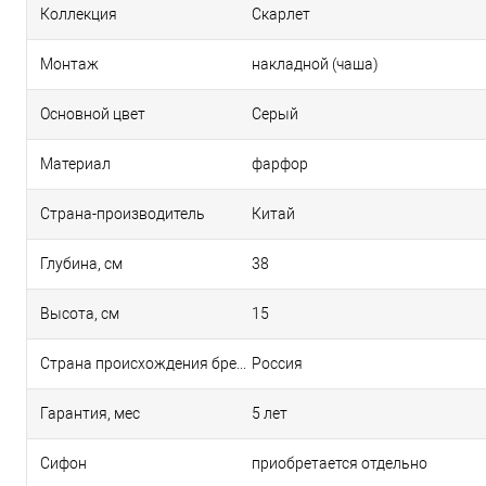
Коллекция
Скарлет
Монтаж
накладной (чаша)
Основной цвет
Серый
Материал
фарфор
Страна-производитель
Китай
Глубина, см
38
Высота, см
15
Страна происхождения бренда
Россия
Гарантия, мес
5 лет
Сифон
приобретается отдельно