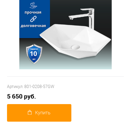
Артикул:
801-0208-57GW
5 650 руб.
Купить