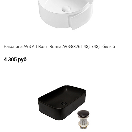
Раковина AVS Art Basin Волна AVS-83261 43,5х43,5 белый
4 305 руб.
В корзину
В избранное
В наличии