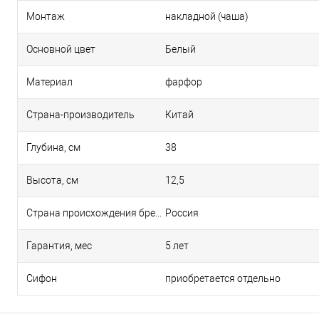
Монтаж
накладной (чаша)
Основной цвет
Белый
Материал
фарфор
Страна-производитель
Китай
Глубина, см
38
Высота, см
12,5
Страна происхождения бренда
Россия
Гарантия, мес
5 лет
Сифон
приобретается отдельно