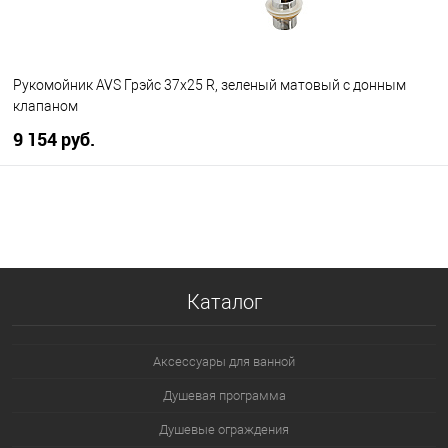
Рукомойник AVS Грэйс 37x25 R, зеленый матовый с донным
клапаном
9 154 руб.
В корзину
В избранное
В наличии
Каталог
Аксессуары для ванной
Душевая программа
Душевые ограждения