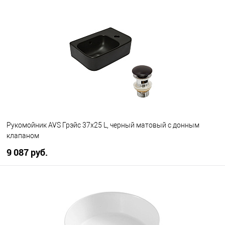
В корзину
В избранное
В наличии
Рукомойник AVS Грэйс 37x25 L, черный матовый с донным
клапаном
9 087 руб.
В корзину
В избранное
В наличии