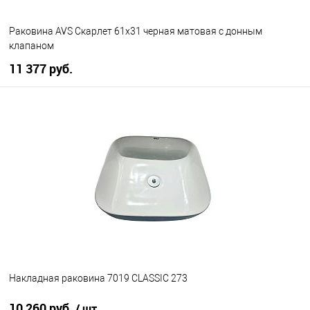
Раковина AVS Скарлет 61x31 черная матовая с донным
клапаном
11 377 руб.
В корзину
В избранное
В наличии
Накладная раковина 7019 CLASSIC 273
10 260 руб.
/ шт