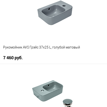
В избранное
Под заказ
Рукомойник AVS Грэйс 37x25 L, голубой матовый
7 460 руб.
В корзину
В избранное
В наличии