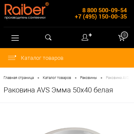
8 800 500-09-54
+7 (495) 150-00-35
✚
0
Каталог товаров
•
•
•
Главная страница
Каталог товаров
Раковины
Раковина AVS Э
Раковина AVS Эмма 50x40 белая