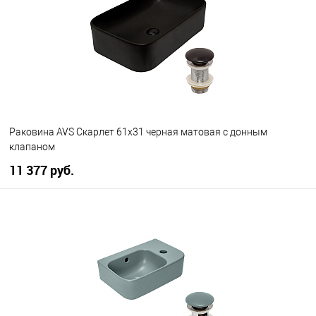
В избранное
Под заказ
Раковина AVS Скарлет 61x31 черная матовая с донным
клапаном
11 377 руб.
В корзину
В избранное
В наличии