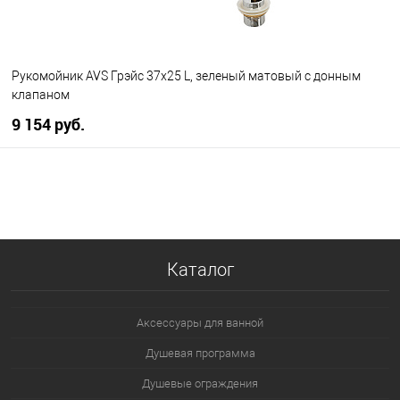
Рукомойник AVS Грэйс 37x25 L, зеленый матовый с донным
клапаном
9 154 руб.
В корзину
В избранное
В наличии
Каталог
Аксессуары для ванной
Душевая программа
Душевые ограждения