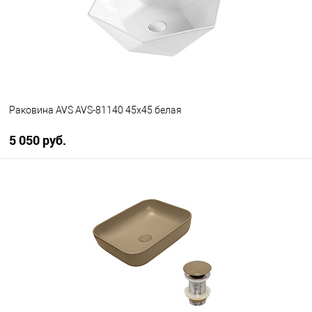
Раковина AVS AVS-81140 45х45 белая
5 050 руб.
В корзину
В избранное
В наличии