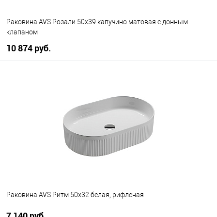
Раковина AVS Розали 50x39 капучино матовая с донным
клапаном
10 874 руб.
В корзину
В избранное
В наличии
Раковина AVS Ритм 50x32 белая, рифленая
7 140 руб.