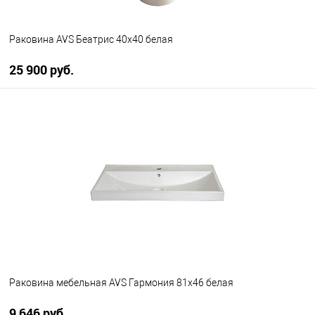
Раковина AVS Беатрис 40x40 белая
25 900 руб.
В корзину
В избранное
В наличии
Раковина мебельная AVS Гармония 81x46 белая
9 646 руб.