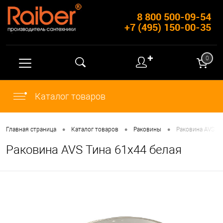
8 800 500-09-54
+7 (495) 150-00-35
✚
0
Каталог товаров
•
•
•
Главная страница
Каталог товаров
Раковины
Раковина AVS Ти
Раковина AVS Тина 61х44 белая