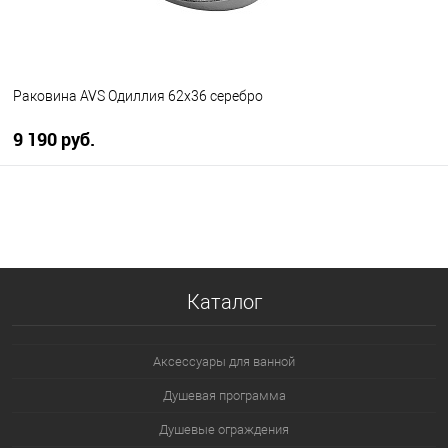
Раковина AVS Одиллия 62x36 серебро
9 190 руб.
В корзину
В избранное
В наличии
Каталог
Аксессуары для ванной
Душевая программа
Душевые ограждения