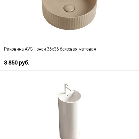
Раковина AVS Нэнси 36x36 бежевая матовая
8 850 руб.
В корзину
В избранное
В наличии