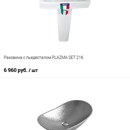
В избранное
В наличии
Раковина с пьедесталом PLAZMA SET 216
6 960 руб.
/ шт
В корзину
В избранное
Под заказ