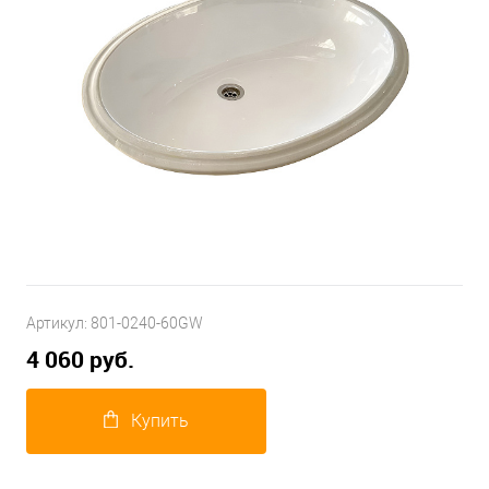
Артикул:
801-0240-60GW
4 060 руб.
Купить