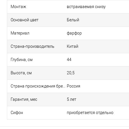
Монтаж
встраиваемая снизу
Основной цвет
Белый
Материал
фарфор
Страна-производитель
Китай
Глубина, см
44
Высота, см
20,5
Страна происхождения бренда
Россия
Гарантия, мес
5 лет
Сифон
приобретается отдельно