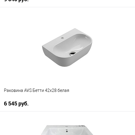
В корзину
В избранное
В наличии
Раковина AVS Бетти 42х28 белая
6 545 руб.
В корзину