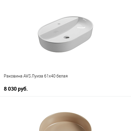
В корзину
В избранное
В наличии
Раковина AVS Луиза 61х40 белая
8 030 руб.
В корзину
В избранное
В наличии