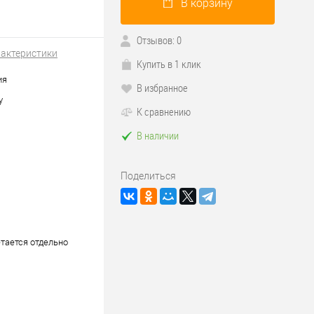
В корзину
Отзывов: 0
рактеристики
Купить в 1 клик
ия
В избранное
у
К сравнению
В наличии
Поделиться
тается отдельно