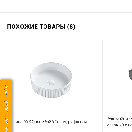
ПОХОЖИЕ ТОВАРЫ (8)
СКАЧАТЬ ОПТОВЫЙ ПРАЙС
Рукомойник A
Раковина AVS Соло 36x36 белая, рифленая
матовый с д