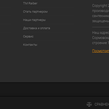
ТМ Raiber
Copyright 2
производи
Стать партнером
сантехники
Наши партнеры
защищены
Доставка и оплата
Наш адрес:
Сервис
Cормовски
строение 1
Контакты
Посмотрет
СРАВНЕ