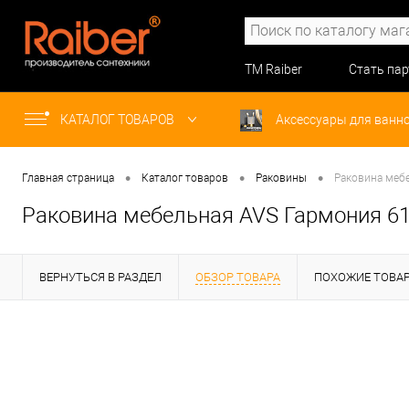
ТМ Raiber
Стать па
КАТАЛОГ ТОВАРОВ
Аксессуары для ванн
•
•
•
Главная страница
Каталог товаров
Раковины
Раковина меб
Раковина мебельная AVS Гармония 61
ВЕРНУТЬСЯ В РАЗДЕЛ
ОБЗОР ТОВАРА
ПОХОЖИЕ ТОВА