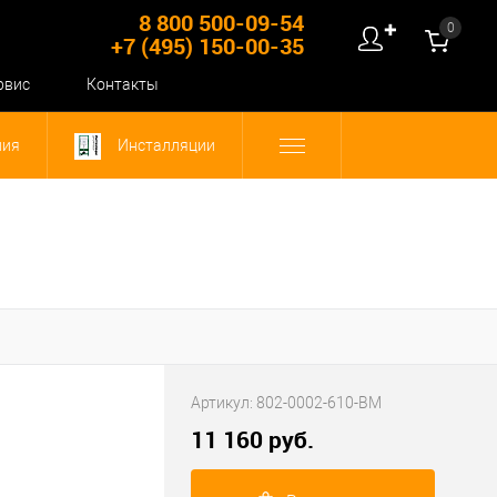
8 800 500-09-54
0
✚
+7 (495) 150-00-35
рвис
Контакты
ния
Инсталляции
Артикул:
802-0002-610-BM
11 160 руб.