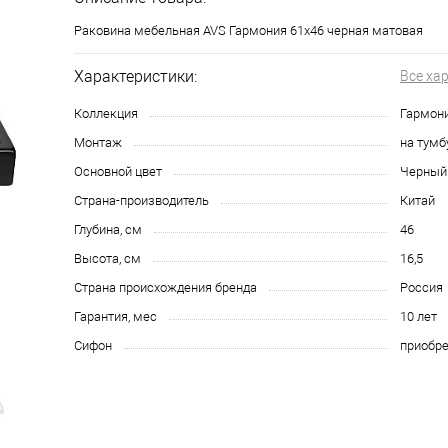
Раковина мебельная AVS Гармония 61x46 черная матовая
Характеристики:
Все ха
Коллекция
Гармон
Монтаж
на тумб
Основной цвет
Черный
Страна-производитель
Китай
Глубина, см
46
Высота, см
16,5
Страна происхождения бренда
Россия
Гарантия, мес
10 лет
Сифон
приобре