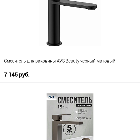
В избранное
В наличии
Смеситель для раковины AVS Beauty черный матовый
7 145 руб.
В корзину
В избранное
В наличии