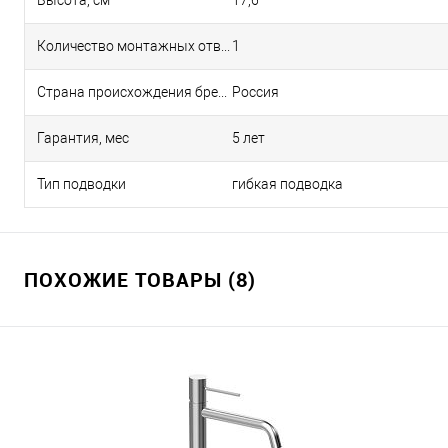
Высота, см
17,6
Количество монтажных отверстий
1
Страна происхождения бренда
Россия
Гарантия, мес
5 лет
Тип подводки
гибкая подводка
ПОХОЖИЕ ТОВАРЫ (8)