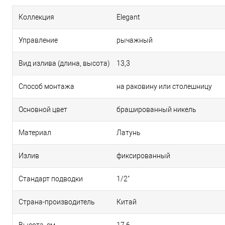
Коллекция
Elegant
Управление
рычажный
Вид излива (длина, высота)
13,3
Способ монтажа
на раковину или столешницу
Основной цвет
брашированный никель
Материал
Латунь
Излив
фиксированный
Стандарт подводки
1/2"
Страна-производитель
Китай