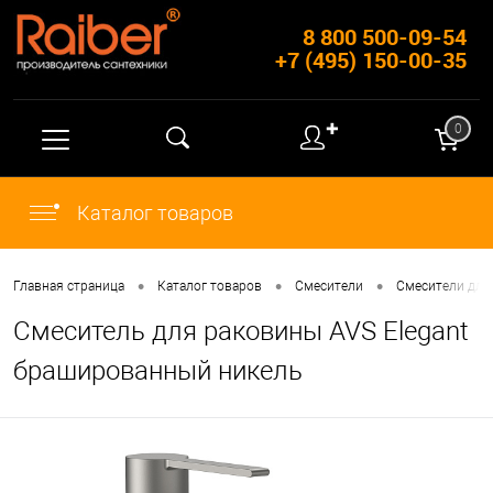
8 800 500-09-54
+7 (495) 150-00-35
✚
0
Каталог товаров
•
•
•
Главная страница
Каталог товаров
Смесители
Смесители для
Смеситель для раковины AVS Elegant
брашированный никель