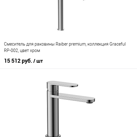
Смеситель для раковины Raiber premium, коллекция Graceful
RP-002, цвет хром
15 512 руб.
/ шт
В корзину
В избранное
Под заказ