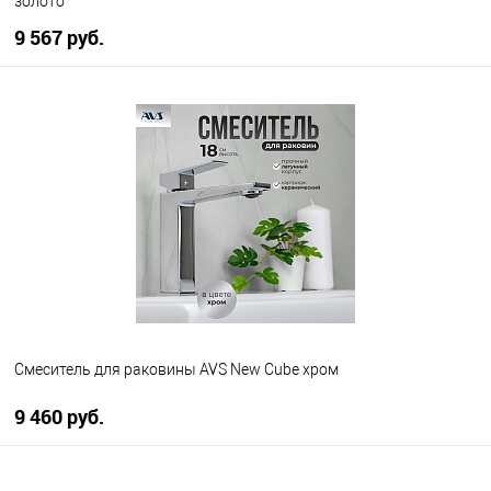
золото
9 567 руб.
В корзину
В избранное
В наличии
Смеситель для раковины AVS New Cube хром
9 460 руб.
В корзину