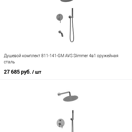
В избранное
В наличии
Душевой комплект 811-141-GM AVS Slimmer 4в1 оружейная
сталь
27 685 руб.
/ шт
В корзину
В избранное
В наличии