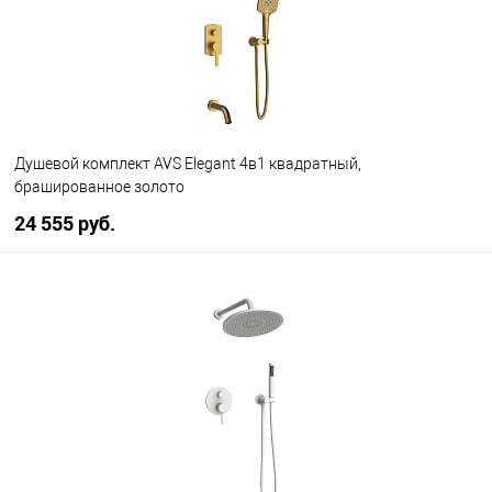
Душевой комплект AVS Elegant 4в1 квадратный,
брашированное золото
24 555 руб.
В корзину
В избранное
В наличии