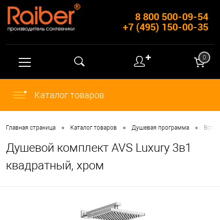
8 800 500-09-54
+7 (495) 150-00-35
✚
0
Каталог товаров
•
•
•
Главная страница
Каталог товаров
Душевая программа
Встр
Душевой комплект AVS Luxury 3в1
квадратный, хром