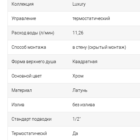
Коллекция
Luxury
Управление
термостатический
Расход воды (л/мин)
11,26
Способ монтажа
в стену (скрытый монтаж)
Форма верхнего душа
Квадратная
Основной цвет
Хром
Материал
Латунь
Излив
без излива
Стандарт подводки
1/2"
Термостатическй
Да