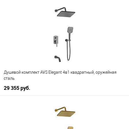
В корзину
В избранное
В наличии
Душевой комплект AVS Elegant 4в1 квадратный, оружейная
сталь
29 355 руб.
В корзину
В избранное
В наличии