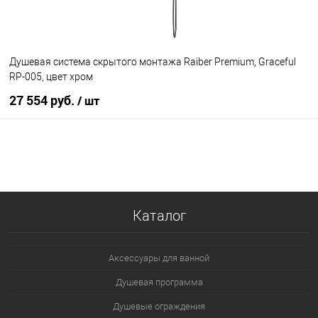
Душевая система скрытого монтажа Raiber Premium, Graceful
RP-005, цвет хром
27 554 руб.
/ шт
В корзину
В избранное
Под заказ
Каталог
Аксессуары для ванной
Душевая программа
Душевые ограждения