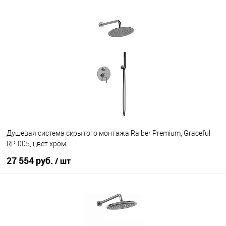
В корзину
В избранное
В наличии
Душевая система скрытого монтажа Raiber Premium, Graceful
RP-005, цвет хром
27 554 руб.
/ шт
В корзину
В избранное
Под заказ