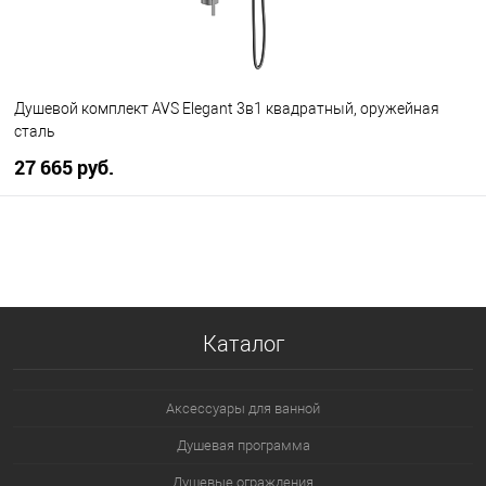
Душевой комплект AVS Elegant 3в1 квадратный, оружейная
сталь
27 665 руб.
В корзину
В избранное
В наличии
Каталог
Аксессуары для ванной
Душевая программа
Душевые ограждения