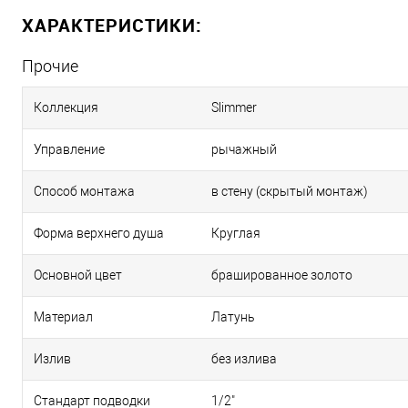
ХАРАКТЕРИСТИКИ:
Прочие
Коллекция
Slimmer
Управление
рычажный
Способ монтажа
в стену (скрытый монтаж)
Форма верхнего душа
Круглая
Основной цвет
брашированное золото
Материал
Латунь
Излив
без излива
Стандарт подводки
1/2"