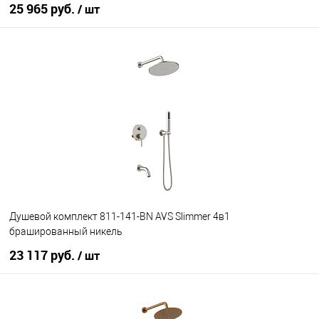
25 965 руб.
/ шт
В корзину
В избранное
В наличии
Душевой комплект 811-141-BN AVS Slimmer 4в1
брашированный никель
23 117 руб.
/ шт
В корзину