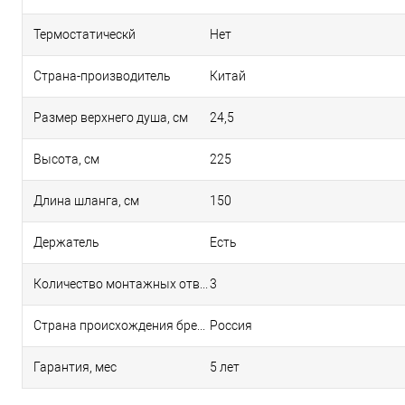
Термостатическй
Нет
Страна-производитель
Китай
Размер верхнего душа, см
24,5
Высота, см
225
Длина шланга, см
150
Держатель
Есть
Количество монтажных отверстий
3
Страна происхождения бренда
Россия
Гарантия, мес
5 лет