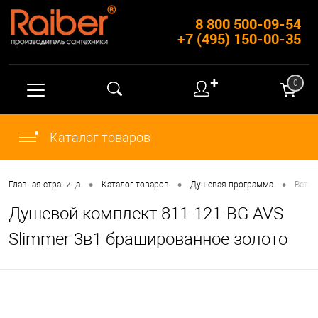
8 800 500-09-54
+7 (495) 150-00-35
✚
0
Каталог товаров
•
•
•
Главная страница
Каталог товаров
Душевая программа
Встр
Душевой комплект 811-121-BG AVS
Slimmer 3в1 брашированное золото