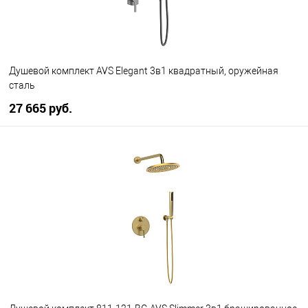
Душевой комплект AVS Elegant 3в1 квадратный, оружейная
сталь
27 665 руб.
В корзину
В избранное
В наличии