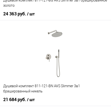
Душевой комплект 811-121-BG AVS Slimmer 3в1 брашированное
золото
24 363 руб.
/ шт
В корзину
В избранное
В наличии
Душевой комплект 811-121-BN AVS Slimmer 3в1
брашированный никель
21 684 руб.
/ шт