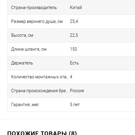
Страна-производитель
Китай
Размер верхнего душа, см
25,4
Высота, см
22,5
Длина шланга, см
150
Держатель
Есть
Количество монтажных отверстий
4
Страна происхождения бренда
Россия
Гарантия, мес
5 лет
ПОХОЖИЕ ТОВАРЫ (8)