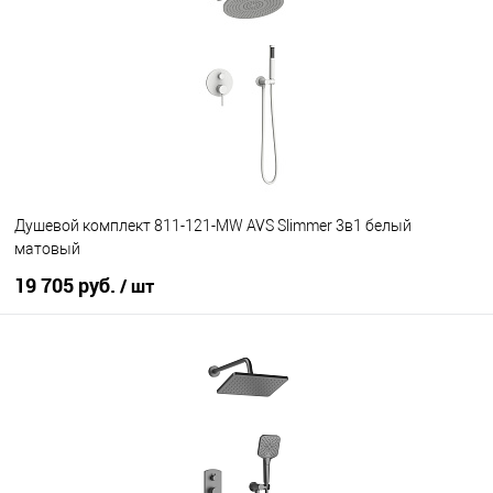
В избранное
В наличии
Душевой комплект 811-121-MW AVS Slimmer 3в1 белый
матовый
19 705 руб.
/ шт
В корзину
В избранное
В наличии