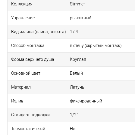
Коллекция
Slimmer
Управление
рычажный
Вид излива (длина, высота)
17,4
Способ монтажа
в стену (скрытый монтаж)
Форма верхнего душа
Круглая
Основной цвет
Белый
Материал
Латунь
Излив
фиксированный
Стандарт подводки
1/2"
Термостатическй
Нет