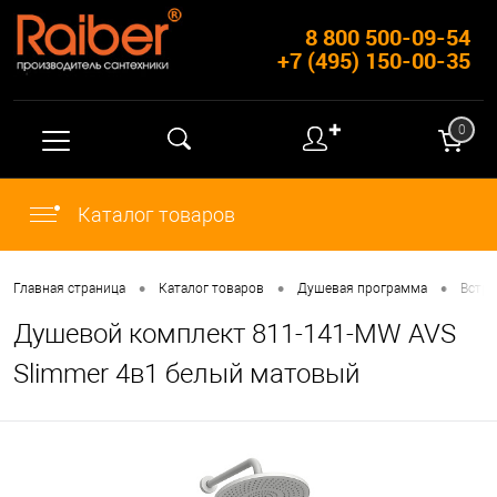
8 800 500-09-54
+7 (495) 150-00-35
✚
0
Каталог товаров
•
•
•
Главная страница
Каталог товаров
Душевая программа
Встр
Душевой комплект 811-141-MW AVS
Slimmer 4в1 белый матовый