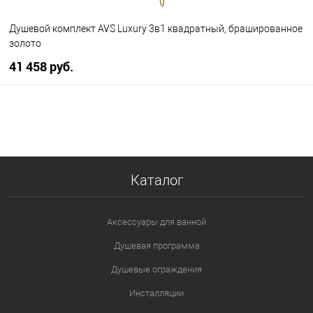
Душевой комплект AVS Luxury 3в1 квадратный, брашированное
золото
41 458 руб.
В корзину
В избранное
В наличии
Каталог
Аксессуары для ванной
Душевая программа
Душевые ограждения
Инсталляции