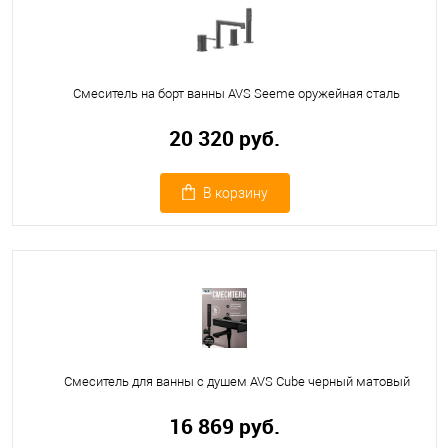
Смеситель на борт ванны AVS Seeme оружейная сталь
20 320 руб.
В корзину
Смеситель для ванны с душем AVS Cube черный матовый
16 869 руб.