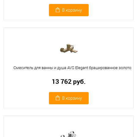
В корзину
Смеситель для ванны и душа AVS Elegant брашированное золото
13 762 руб.
В корзину