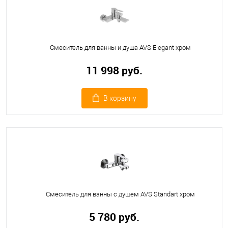
Смеситель для ванны и душа AVS Elegant хром
11 998 руб.
В корзину
Смеситель для ванны с душем AVS Standart хром
5 780 руб.