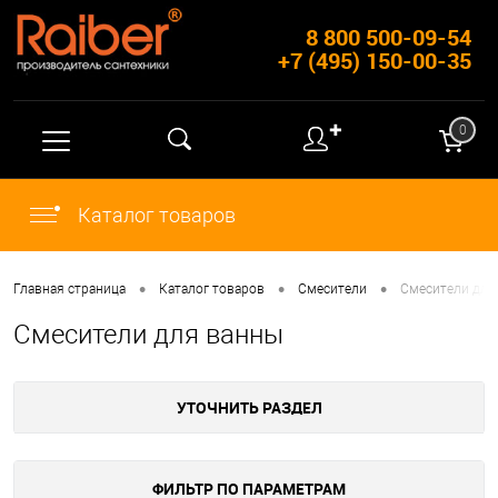
8 800 500-09-54
+7 (495) 150-00-35
✚
0
Каталог товаров
•
•
•
Главная страница
Каталог товаров
Смесители
Смесители для
Смесители для ванны
УТОЧНИТЬ РАЗДЕЛ
ФИЛЬТР ПО ПАРАМЕТРАМ