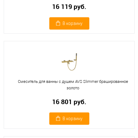
16 119 руб.
В корзину
Смеситель для ванны с душем AVS Slimmer брашированное
золото
16 801 руб.
В корзину