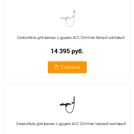
Смеситель для ванны с душем AVS Slimmer белый матовый
14 395 руб.
В корзину
Смеситель для ванны с душем AVS Slimmer черный матовый