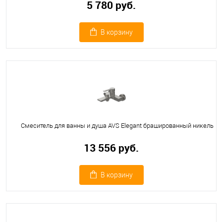
5 780 руб.
В корзину
Смеситель для ванны и душа AVS Elegant брашированный никель
13 556 руб.
В корзину