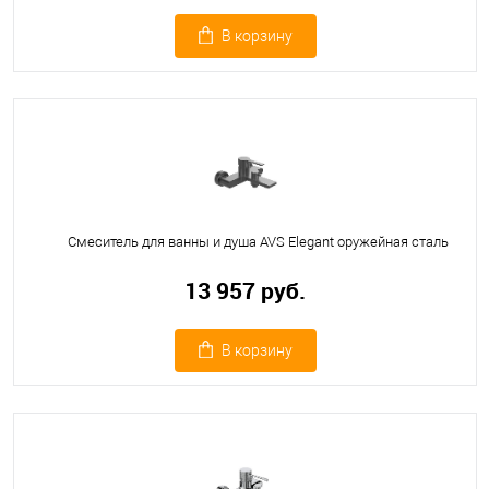
В корзину
Смеситель для ванны и душа AVS Elegant оружейная сталь
13 957 руб.
В корзину